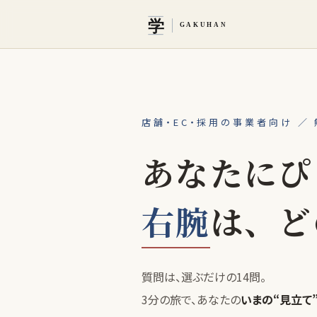
店舗・EC・採用の事業者向け
／
あなたにぴ
右腕
は、ど
質問は、選ぶだけの14問。
3分の旅で、あなたの
いまの“見立て